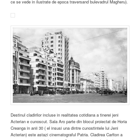
ce se vede in ilustrate de epoca traversand bulevadrul Magheru).
Destinul cladirilor incluse in realitatea cotidiana a tinerei jeni
Acterian e cunoscut. Sala Aro parte din blocul proiectat de Horia
Creanga in anii 30 ( el insusi una dintre cunostintele lui Jeni
Acterian) este astazi cinematograful Patria. Cladirea Carlton a