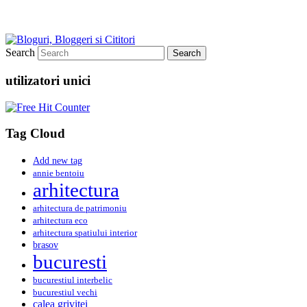
Search
utilizatori unici
Tag Cloud
Add new tag
annie bentoiu
arhitectura
arhitectura de patrimoniu
arhitectura eco
arhitectura spatiului interior
brasov
bucuresti
bucurestiul interbelic
bucurestiul vechi
calea grivitei