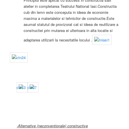
Principiul este aplicat cu success in constructia salii
atelier in completarea Teatrului National Iasi.Constructia
cub din lemn este conceputa in ideea de economie
maxima a materialelor si tehnicilor de constructie.Este
asumat statutul de provizorat cat si ideea de reutilizare a
constructiei prin mutarea ei ulterioara in alta locatie si
adaptarea utilizarii la necesitatile locului .
-Alternative (neconventionale) constructive