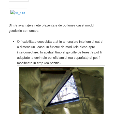
Dintre avantajele nete prezentate de optiunea casei modul
geodezic se numara :
O flexibilitate deosebita atat in amenajare interiorului cat si
a dimensiunii casei in functie de modulele alese spre
interconectare. In acelasi timp si golurile de ferestre pot fi
adaptate la dorintele beneficiarului (ca suprafata) si pot fi
modificate in timp (ca pozitie).