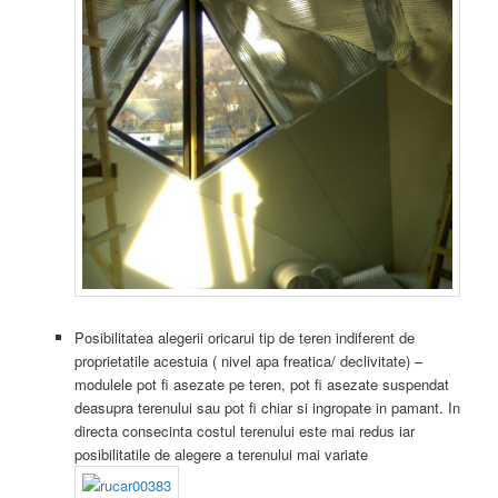
Posibilitatea alegerii oricarui tip de teren indiferent de
proprietatile acestuia ( nivel apa freatica/ declivitate) –
modulele pot fi asezate pe teren, pot fi asezate suspendat
deasupra terenului
sau pot fi chiar si ingropate in pamant. In
directa consecinta costul terenului este mai redus iar
posibilitatile de alegere a terenului mai variate