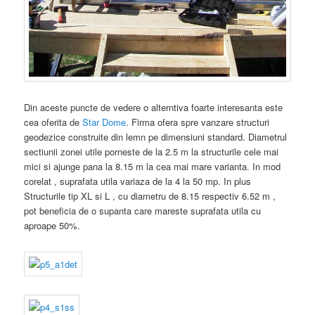
Din aceste puncte de vedere o alterntiva foarte interesanta este
cea oferita de
Star Dome
. Firma ofera spre vanzare structuri
geodezice construite din lemn pe dimensiuni standard. Diametrul
sectiunii zonei utile porneste de la 2.5 m la structurile cele mai
mici si ajunge pana la 8.15 m la cea mai mare varianta. In mod
corelat , suprafata utila variaza de la 4 la 50 mp. In plus
Structurile tip XL si L , cu diametru de 8.15 respectiv 6.52 m ,
pot beneficia de o supanta care mareste suprafata utila cu
aproape 50%.