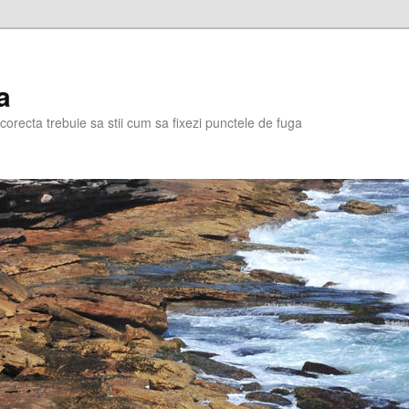
a
corecta trebuie sa stii cum sa fixezi punctele de fuga