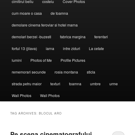
cimitirul bellu
costeiu
Cover Photos
cum moare o casa
de toamna
demolare cinema feroviar si hotel marna
demolari berzei -buzesti
fabrica margina
ferentari
fortul 13 (jilava)
iarna
intre ziduri
La cetate
lumini
Photos of Me
Profile Pictures
rememorari secunde
rosia montana
sticla
strada petru maior
texturi
toamna
umbre
urme
Wall Photos
Wall Photos
TAG ARCHIVES:
BLOCUL ARO
Pe scena cinematografului