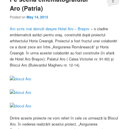
5
Aro (Patria)
Posted on
May 14, 2013
Am scris mai demult despre Hotel Aro – Braşov
– o cladire
emblematică astăzi pentru oraş, construită după proiectul
arhitectului Horia Creangă. Proiectul a fost fructul unei colaborări
ce a durat zece ani între „Asigurarea Românească” şi Horia
Creangă. În urma acestei colaborări au fost construite (în afară
de Hotel Aro Braşov): Palatul Aro ( Calea Victoriei nr. 91-93) şi
Blocul Aro (Bulevardul Magheru nr. 12-14).
Dintre aceste proiecte ne vom referi în cele ce urmează la Blocul
Aro. În vederea realizării acestui proiect, „Asigurarea