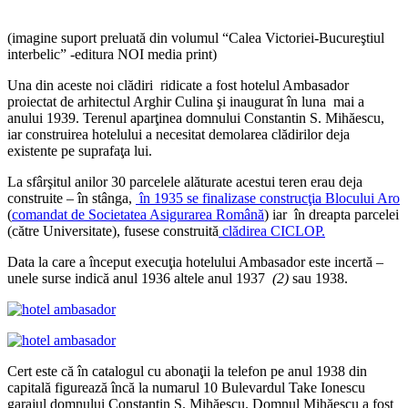
(imagine suport preluată din volumul “Calea Victoriei-Bucureştiul
interbelic” -editura NOI media print)
Una din aceste noi clădiri ridicate a fost hotelul Ambasador
proiectat de arhitectul Arghir Culina şi inaugurat în luna mai a
anului 1939. Terenul aparţinea domnului Constantin S. Mihăescu,
iar construirea hotelului a necesitat demolarea clădirilor deja
existente pe suprafaţa lui.
La sfârşitul anilor 30 parcelele alăturate acestui teren erau deja
construite – în stânga,
în 1935 se finalizase construcţia Blocului Aro
(
comandat de Societatea Asigurarea Română
) iar în dreapta parcelei
(către Universitate), fusese construită
clădirea CICLOP.
Data la care a început execuţia hotelului Ambasador este incertă –
unele surse indică anul 1936 altele anul 1937
(2)
sau 1938.
Cert este că în catalogul cu abonaţii la telefon pe anul 1938 din
capitală figurează încă la numarul 10 Bulevardul Take Ionescu
garajul domnului Constantin S. Mihăescu. Domnul Mihăescu a fost