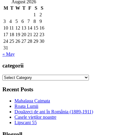
August 2026
M
T
W
T
F
S
S
1
2
3
4
5
6
7
8
9
10
11
12
13
14
15
16
17
18
19
20
21
22
23
24
25
26
27
28
29
30
31
« May
categorii
categorii
Recent Posts
Mahalaua Caimata
Roata Lumii
Douăzeci de ani în România (1889-1911)
Casele vieţilor noastre
Lipscani 55
Blogroll