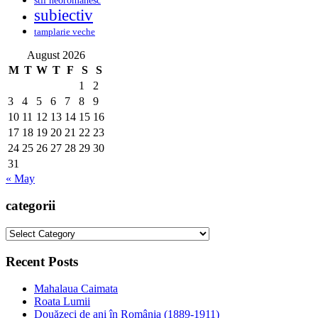
subiectiv
tamplarie veche
August 2026
M
T
W
T
F
S
S
1
2
3
4
5
6
7
8
9
10
11
12
13
14
15
16
17
18
19
20
21
22
23
24
25
26
27
28
29
30
31
« May
categorii
categorii
Recent Posts
Mahalaua Caimata
Roata Lumii
Douăzeci de ani în România (1889-1911)