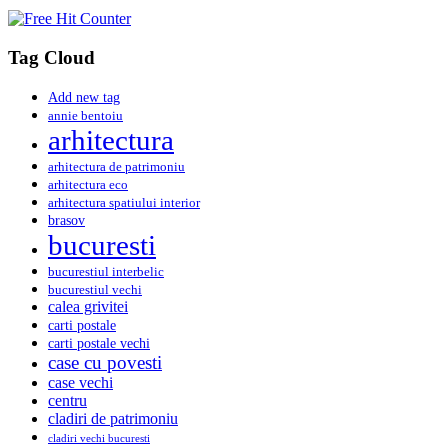
Tag Cloud
Add new tag
annie bentoiu
arhitectura
arhitectura de patrimoniu
arhitectura eco
arhitectura spatiului interior
brasov
bucuresti
bucurestiul interbelic
bucurestiul vechi
calea grivitei
carti postale
carti postale vechi
case cu povesti
case vechi
centru
cladiri de patrimoniu
cladiri vechi bucuresti