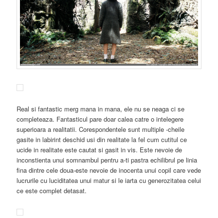
Real si fantastic merg mana in mana, ele nu se neaga ci se
completeaza. Fantasticul pare doar calea catre o intelegere
superioara a realitatii. Corespondentele sunt multiple -cheile
gasite in labirint deschid usi din realitate la fel cum cutitul ce
ucide in realitate este cautat si gasit in vis. Este nevoie de
inconstienta unui somnambul pentru a-ti pastra echilibrul pe linia
fina dintre cele doua-este nevoie de inocenta unui copil care vede
lucrurile cu luciditatea unui matur si le iarta cu generozitatea celui
ce este complet detasat.