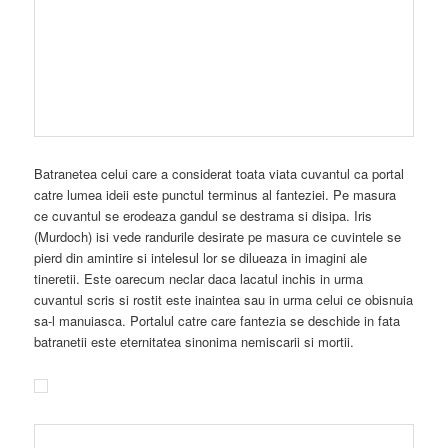
pierd din amintire si intelesul lor se dilueaza in imagini ale
tineretii. Este oarecum neclar daca lacatul inchis in urma
cuvantul scris si rostit este inaintea sau in urma celui ce obisnuia
sa-l manuiasca. Portalul catre care fantezia se deschide in fata
batranetii este eternitatea sinonima nemiscarii si mortii.