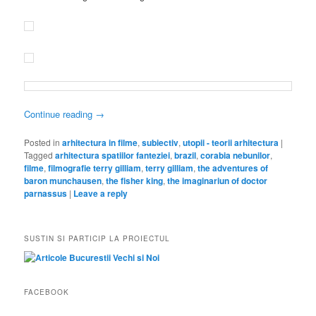
baron munchausen
,
the fisher king
,
the imaginariun of doctor
parnassus
|
Leave a reply
SUSTIN SI PARTICIP LA PROIECTUL
FACEBOOK