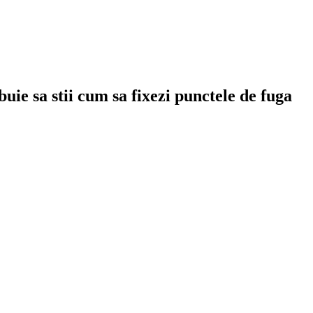
uie sa stii cum sa fixezi punctele de fuga