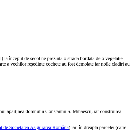
 la început de secol ne prezintă o stradă bordată de o vegetaţie
rte a vechilor reşedinte cochete au fost demolate iar noile cladiri au
renul aparţinea domnului Constantin S. Mihăescu, iar construirea
t de Societatea Asigurarea Română
) iar în dreapta parcelei (către