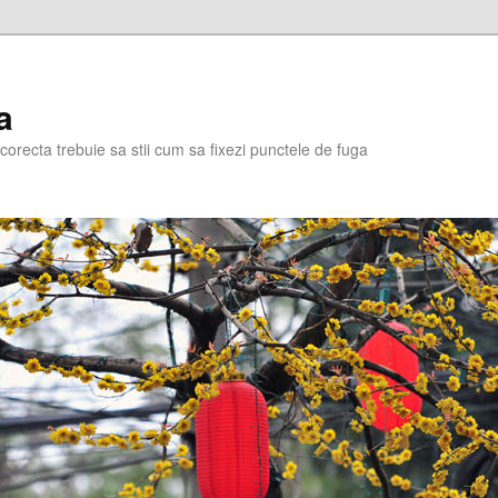
a
corecta trebuie sa stii cum sa fixezi punctele de fuga