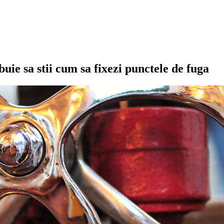
uie sa stii cum sa fixezi punctele de fuga