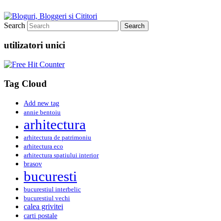
Search
utilizatori unici
Tag Cloud
Add new tag
annie bentoiu
arhitectura
arhitectura de patrimoniu
arhitectura eco
arhitectura spatiului interior
brasov
bucuresti
bucurestiul interbelic
bucurestiul vechi
calea grivitei
carti postale