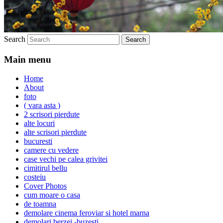
Search
Main menu
Home
About
foto
( vara asta )
2 scrisori pierdute
alte locuri
alte scrisori pierdute
bucuresti
camere cu vedere
case vechi pe calea grivitei
cimitirul bellu
costeiu
Cover Photos
cum moare o casa
de toamna
demolare cinema feroviar si hotel marna
demolari berzei -buzesti