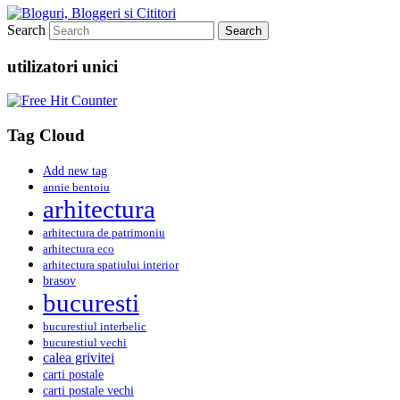
Search
utilizatori unici
Tag Cloud
Add new tag
annie bentoiu
arhitectura
arhitectura de patrimoniu
arhitectura eco
arhitectura spatiului interior
brasov
bucuresti
bucurestiul interbelic
bucurestiul vechi
calea grivitei
carti postale
carti postale vechi