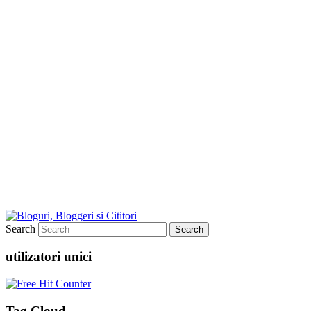
Search
utilizatori unici
Tag Cloud