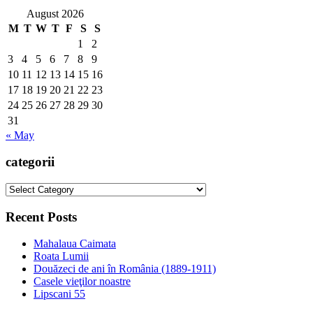
August 2026
M
T
W
T
F
S
S
1
2
3
4
5
6
7
8
9
10
11
12
13
14
15
16
17
18
19
20
21
22
23
24
25
26
27
28
29
30
31
« May
categorii
categorii
Recent Posts
Mahalaua Caimata
Roata Lumii
Douăzeci de ani în România (1889-1911)
Casele vieţilor noastre
Lipscani 55