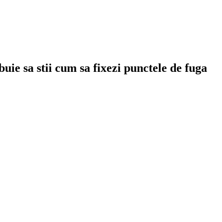
uie sa stii cum sa fixezi punctele de fuga