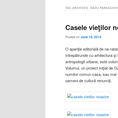
TAG ARCHIVES:
RADU PARASCHIV
Casele vieţilor 
Posted on
June 18, 2014
O apariţie editorială de ne-rata
întrepătrunde cu arhitectura şi
antropologii urbane, este volu
Volumul, un proiect iniţiat de
numitor comun casa, sau mai ex
oameni de cultură renumiţi.