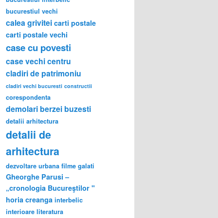
bucurestiul vechi
calea grivitei
carti postale
carti postale vechi
case cu povesti
case vechi
centru
cladiri de patrimoniu
cladiri vechi bucuresti
constructii
corespondenta
demolari berzei buzesti
detalii arhitectura
detalii de
arhitectura
dezvoltare urbana
filme
galati
Gheorghe Parusi –
„cronologia Bucureştilor "
horia creanga
interbelic
interioare
literatura