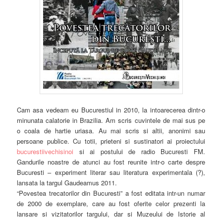
Cam asa vedeam eu Bucurestiul in 2010, la intoarecerea dintr-o
minunata calatorie in Brazilia. Am scris cuvintele de mai sus pe
o coala de hartie uriasa. Au mai scris si altii, anonimi sau
persoane publice. Cu totii, prieteni si sustinatori ai proiectului
bucurestiivechisinoi
si ai postului de radio Bucuresti FM.
Gandurile noastre de atunci au fost reunite intr-o carte despre
Bucuresti – experiment literar sau literatura experimentala (?),
lansata la targul Gaudeamus 2011.
“Povestea trecatorilor din Bucuresti” a fost editata intr-un numar
de 2000 de exemplare, care au fost oferite celor prezenti la
lansare si vizitatorilor targului, dar si Muzeului de Istorie al