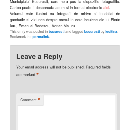
Municipiului Bucuresti, care ne-a pus la dispozitie fotografiile.
Cartea poate fi descarcata acum si in format electronic
aici
.
Volumul este ilustrat cu fotografii de arhiva si innobilat de
gandurile si viziunea despre orasul in care locuiesc ale lui Florin
Iaru, Emanuel Badescu, Adrian Majuru.
This entry was posted in
bucuresti
and tagged
bucuresti
by
lecitina
.
Bookmark the
permalink
.
Leave a Reply
Your email address will not be published.
Required fields
*
are marked
*
Comment