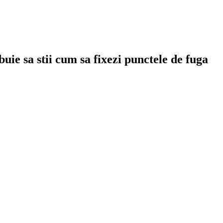
uie sa stii cum sa fixezi punctele de fuga