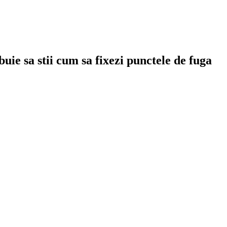
uie sa stii cum sa fixezi punctele de fuga