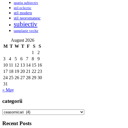
spatiu subiectiv
stil eclectic
stil modern
stil neoromanesc
subiectiv
tamplarie veche
August 2026
M
T
W
T
F
S
S
1
2
3
4
5
6
7
8
9
10
11
12
13
14
15
16
17
18
19
20
21
22
23
24
25
26
27
28
29
30
31
« May
categorii
categorii
Recent Posts