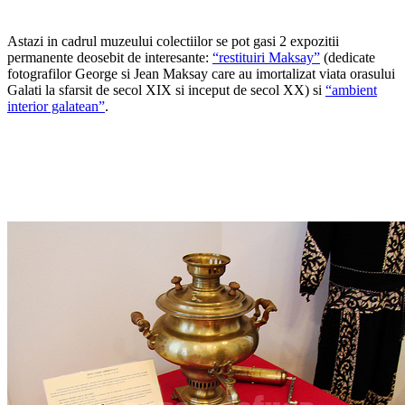
Astazi in cadrul muzeului colectiilor se pot gasi 2 expozitii
permanente deosebit de interesante:
“restituiri Maksay”
(dedicate
fotografilor George si Jean Maksay care au imortalizat viata orasului
Galati la sfarsit de secol XIX si inceput de secol XX) si
“ambient
interior galatean”
.