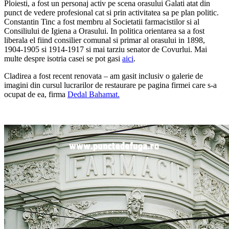
Ploiesti, a fost un personaj activ pe scena orasului Galati atat din
punct de vedere profesional cat si prin activitatea sa pe plan politic.
Constantin Tinc a fost membru al Societatii farmacistilor si al
Consiliului de Igiena a Orasului. In politica orientarea sa a fost
liberala el fiind consilier comunal si primar al orasului in 1898,
1904-1905 si 1914-1917 si mai tarziu senator de Covurlui. Mai
multe despre isotria casei se pot gasi
aici
.
Cladirea a fost recent renovata – am gasit inclusiv o galerie de
imagini din cursul lucrarilor de restaurare pe pagina firmei care s-a
ocupat de ea, firma
Dedal Bahamat.