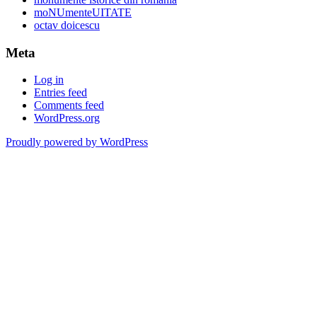
moNUmenteUITATE
octav doicescu
Meta
Log in
Entries feed
Comments feed
WordPress.org
Proudly powered by WordPress