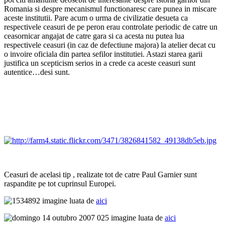
Romania si despre mecanismul functionaresc care punea in miscare
aceste institutii. Pare acum o urma de civilizatie desueta ca
respectivele ceasuri de pe peron erau controlate periodic de catre un
ceasornicar angajat de catre gara si ca acesta nu putea lua
respectivele ceasuri (in caz de defectiune majora) la atelier decat cu
o invoire oficiala din partea sefilor institutiei. Astazi starea garii
justifica un scepticism serios in a crede ca aceste ceasuri sunt
autentice…desi sunt.
Ceasuri de acelasi tip , realizate tot de catre Paul Garnier sunt
raspandite pe tot cuprinsul Europei.
imagine luata de
aici
imagine luata de
aici