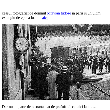
ceasul fotografiat de domnul
octavian tudose
in paris si un ultim
exemplu de epoca luat de
aici
Dar nu au parte de o soarta atat de prafuita decat aici la noi…