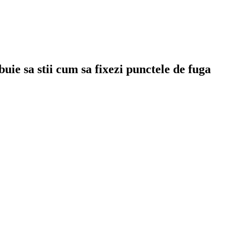
uie sa stii cum sa fixezi punctele de fuga