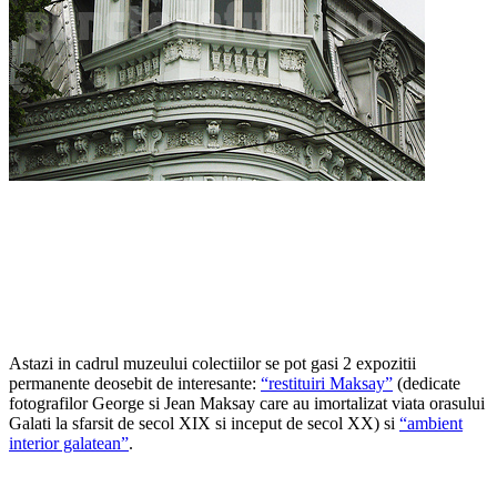
Astazi in cadrul muzeului colectiilor se pot gasi 2 expozitii
permanente deosebit de interesante:
“restituiri Maksay”
(dedicate
fotografilor George si Jean Maksay care au imortalizat viata orasului
Galati la sfarsit de secol XIX si inceput de secol XX) si
“ambient
interior galatean”
.