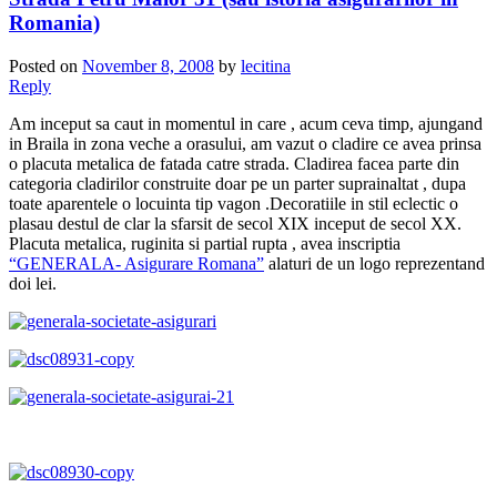
Romania)
Posted on
November 8, 2008
by
lecitina
Reply
Am inceput sa caut in momentul in care , acum ceva timp, ajungand
in Braila in zona veche a orasului, am vazut o cladire ce avea prinsa
o placuta metalica de fatada catre strada. Cladirea facea parte din
categoria cladirilor construite doar pe un parter suprainaltat
, dupa
toate aparentele o locuinta tip vagon .Decoratiile in stil eclectic o
plasau destul de clar la sfarsit de secol XIX inceput de secol XX.
Placuta metalica, ruginita si partial rupta , avea inscriptia
“GENERALA- Asigurare Romana”
alaturi de un logo reprezentand
doi lei.