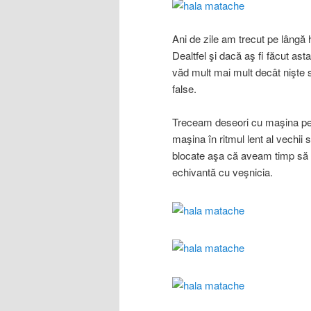
Ani de zile am trecut pe lângă 
Dealtfel şi dacă aş fi făcut as
văd mult mai mult decât nişte sp
false.
Treceam deseori cu maşina pe 
maşina în ritmul lent al vechii 
blocate aşa că aveam timp să pri
echivantă cu veşnicia.