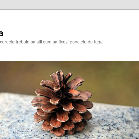
a
corecta trebuie sa stii cum sa fixezi punctele de fuga