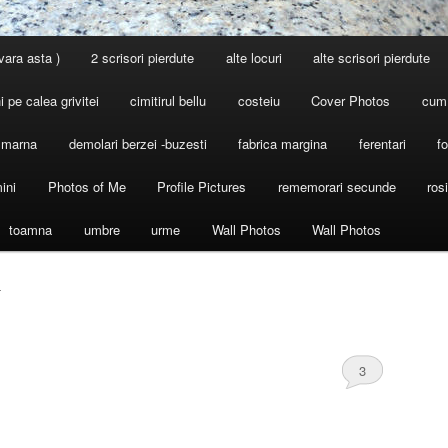
 vara asta )
2 scrisori pierdute
alte locuri
alte scrisori pierdute
 pe calea grivitei
cimitirul bellu
costeiu
Cover Photos
cum
l marna
demolari berzei -buzesti
fabrica margina
ferentari
fo
ini
Photos of Me
Profile Pictures
rememorari secunde
ros
toamna
umbre
urme
Wall Photos
Wall Photos
T
3