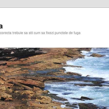
a
corecta trebuie sa stii cum sa fixezi punctele de fuga