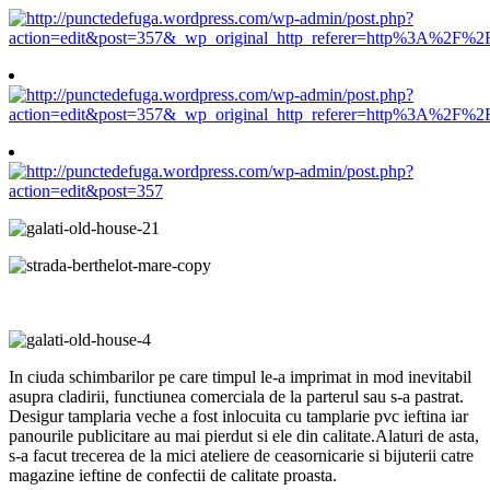
In ciuda schimbarilor pe care timpul le-a imprimat in mod inevitabil
asupra cladirii, functiunea comerciala de la parterul sau s-a pastrat.
Desigur tamplaria veche a fost inlocuita cu tamplarie pvc ieftina iar
panourile publicitare au mai pierdut si ele din calitate.Alaturi de asta,
s-a facut trecerea de la mici ateliere de ceasornicarie si bijuterii catre
magazine ieftine de confectii de calitate proasta.