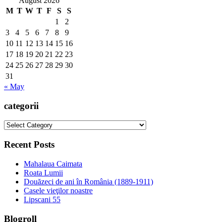
August 2026
M
T
W
T
F
S
S
1
2
3
4
5
6
7
8
9
10
11
12
13
14
15
16
17
18
19
20
21
22
23
24
25
26
27
28
29
30
31
« May
categorii
categorii
Recent Posts
Mahalaua Caimata
Roata Lumii
Douăzeci de ani în România (1889-1911)
Casele vieţilor noastre
Lipscani 55
Blogroll