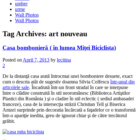
umbre
urme
Wall Photos
Wall Photos
Tag Archives:
art nouveau
Casa bombonieră ( în lumea Miţei Biciclista)
Posted on
April 7, 2013
by
lecitina
2
De la distanţă casa arată întrocmai unei bomboniere desuete, exact
cum o descria atât de sugestiv doamna Silvia Colfescu
într-unul din
articolele sale
. Încadrată într-un front stradal în care se interpune
între o clădire construită în stil neoromânesc (Biblioteca Artiştilor
Plastici din România ) şi o cladire în stil eclectic ( sediul ambasadei
franceze), casa de la intersecţia străzii Christian Tell şi Biserica
Amzei surprinde prin decoratia încărcată a faţadelor ce o transformă
într-o apariţie inedita, greu de ignorat chiar şi de către trecătorul
grăbit.