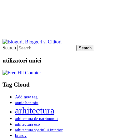
Search
utilizatori unici
Tag Cloud
Add new tag
annie bentoiu
arhitectura
arhitectura de patrimoniu
arhitectura eco
arhitectura spatiului interior
brasov