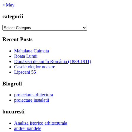
« May
categorii
categorii
Recent Posts
Mahalaua Caimata
Roata Lumii
Douăzeci de ani în România (1889-1911)
Casele vieţilor noastre
Lipscani 55
Blogroll
proiectare arhitectura
proiectare instalatii
bucuresti
Analiza istorico arhitecturala
andrei pandele