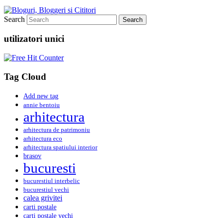
Search
utilizatori unici
Tag Cloud
Add new tag
annie bentoiu
arhitectura
arhitectura de patrimoniu
arhitectura eco
arhitectura spatiului interior
brasov
bucuresti
bucurestiul interbelic
bucurestiul vechi
calea grivitei
carti postale
carti postale vechi