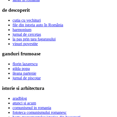
de descoperit
cutia cu vechituri
file din istoria auto în România
harmonium
jurnal de cercetas
la pas prin tara fagarasului
vinuri povestite
ganduri frumoase
florin lazarescu
gilda popa
ileana partenie
jurnal de piscotar
istorie si arhitectura
aradblog
atunci si acum
comunismul in romania
fototeca comunismului romanesc