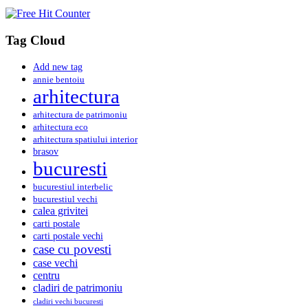
Tag Cloud
Add new tag
annie bentoiu
arhitectura
arhitectura de patrimoniu
arhitectura eco
arhitectura spatiului interior
brasov
bucuresti
bucurestiul interbelic
bucurestiul vechi
calea grivitei
carti postale
carti postale vechi
case cu povesti
case vechi
centru
cladiri de patrimoniu
cladiri vechi bucuresti