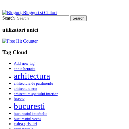
Search
utilizatori unici
Tag Cloud
Add new tag
annie bentoiu
arhitectura
arhitectura de patrimoniu
arhitectura eco
arhitectura spatiului interior
brasov
bucuresti
bucurestiul interbelic
bucurestiul vechi
calea grivitei