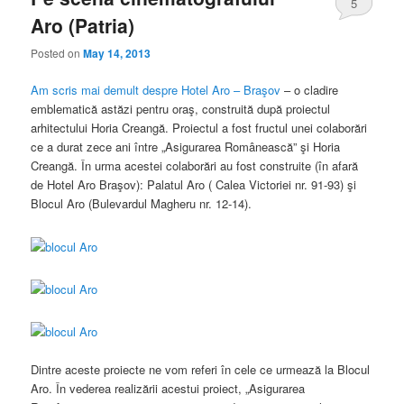
5
Aro (Patria)
Posted on
May 14, 2013
Am scris mai demult despre Hotel Aro – Braşov
– o cladire
emblematică astăzi pentru oraş, construită după proiectul
arhitectului Horia Creangă. Proiectul a fost fructul unei colaborări
ce a durat zece ani între „Asigurarea Românească” şi Horia
Creangă. În urma acestei colaborări au fost construite (în afară
de Hotel Aro Braşov): Palatul Aro ( Calea Victoriei nr. 91-93) şi
Blocul Aro (Bulevardul Magheru nr. 12-14).
Dintre aceste proiecte ne vom referi în cele ce urmează la Blocul
Aro. În vederea realizării acestui proiect, „Asigurarea