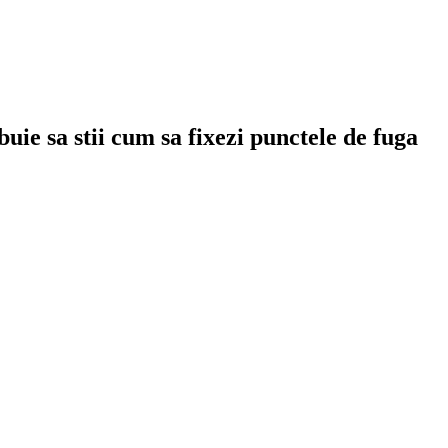
uie sa stii cum sa fixezi punctele de fuga