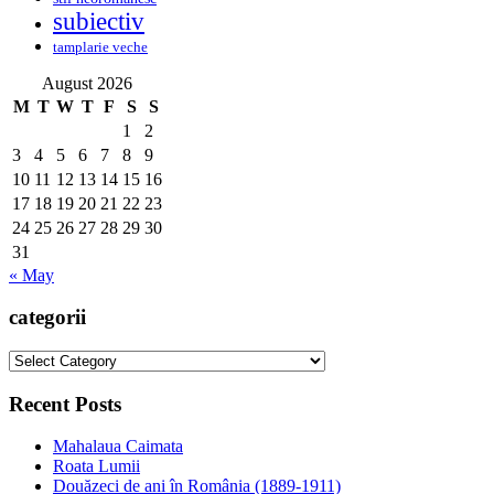
subiectiv
tamplarie veche
August 2026
M
T
W
T
F
S
S
1
2
3
4
5
6
7
8
9
10
11
12
13
14
15
16
17
18
19
20
21
22
23
24
25
26
27
28
29
30
31
« May
categorii
categorii
Recent Posts
Mahalaua Caimata
Roata Lumii
Douăzeci de ani în România (1889-1911)