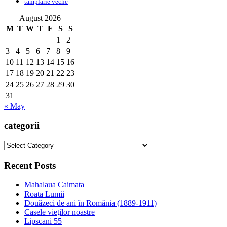
tamplarie veche
August 2026
M
T
W
T
F
S
S
1
2
3
4
5
6
7
8
9
10
11
12
13
14
15
16
17
18
19
20
21
22
23
24
25
26
27
28
29
30
31
« May
categorii
categorii
Recent Posts
Mahalaua Caimata
Roata Lumii
Douăzeci de ani în România (1889-1911)
Casele vieţilor noastre
Lipscani 55