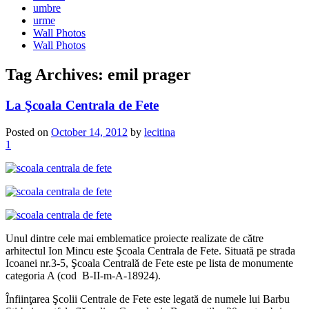
umbre
urme
Wall Photos
Wall Photos
Tag Archives:
emil prager
La Şcoala Centrala de Fete
Posted on
October 14, 2012
by
lecitina
1
Unul dintre cele mai emblematice proiecte realizate de către
arhitectul Ion Mincu este Şcoala Centrala de Fete. Situată pe strada
Icoanei nr.3-5, Şcoala Centrală de Fete este pe lista de monumente
categoria A (cod B-II-m-A-18924).
Înfiinţarea Şcolii Centrale de Fete este legată de numele lui Barbu