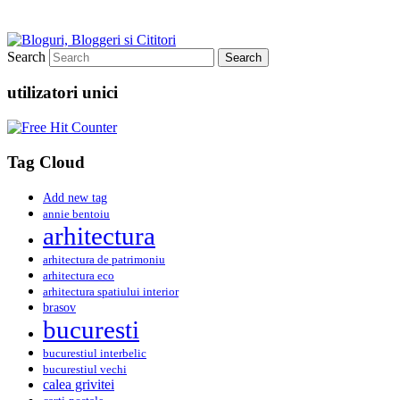
Search
utilizatori unici
Tag Cloud
Add new tag
annie bentoiu
arhitectura
arhitectura de patrimoniu
arhitectura eco
arhitectura spatiului interior
brasov
bucuresti
bucurestiul interbelic
bucurestiul vechi
calea grivitei