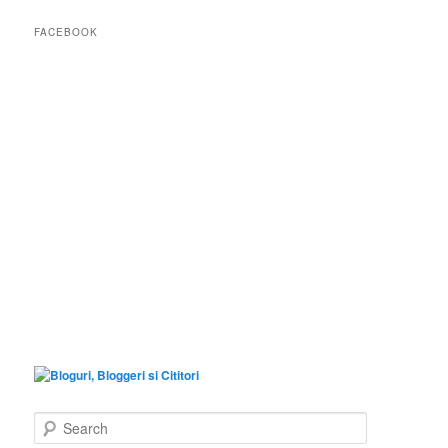
FACEBOOK
S
e