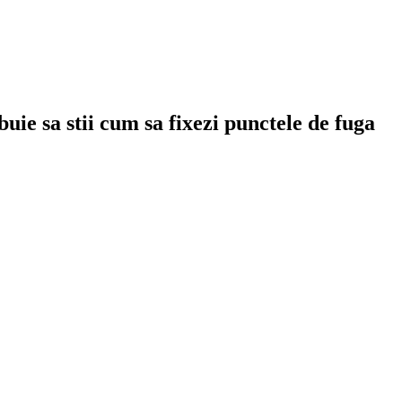
uie sa stii cum sa fixezi punctele de fuga