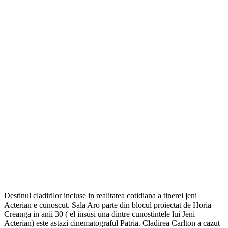
Destinul cladirilor incluse in realitatea cotidiana a tinerei jeni
Acterian e cunoscut. Sala Aro parte din blocul proiectat de Horia
Creanga in anii 30 ( el insusi una dintre cunostintele lui Jeni
Acterian) este astazi cinematograful Patria. Cladirea Carlton a cazut