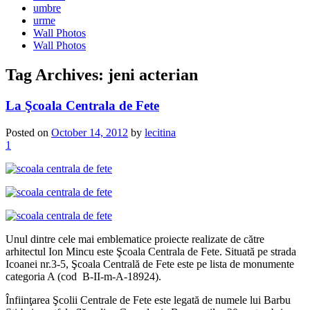
umbre
urme
Wall Photos
Wall Photos
Tag Archives:
jeni acterian
La Şcoala Centrala de Fete
Posted on
October 14, 2012
by
lecitina
1
Unul dintre cele mai emblematice proiecte realizate de către
arhitectul Ion Mincu este Şcoala Centrala de Fete. Situată pe strada
Icoanei nr.3-5, Şcoala Centrală de Fete este pe lista de monumente
categoria A (cod B-II-m-A-18924).
Înfiinţarea Şcolii Centrale de Fete este legată de numele lui Barbu