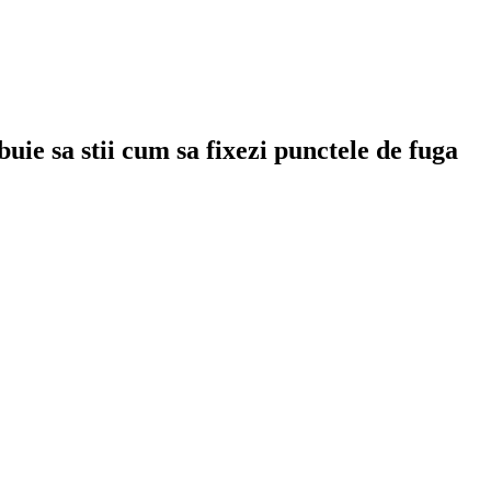
uie sa stii cum sa fixezi punctele de fuga