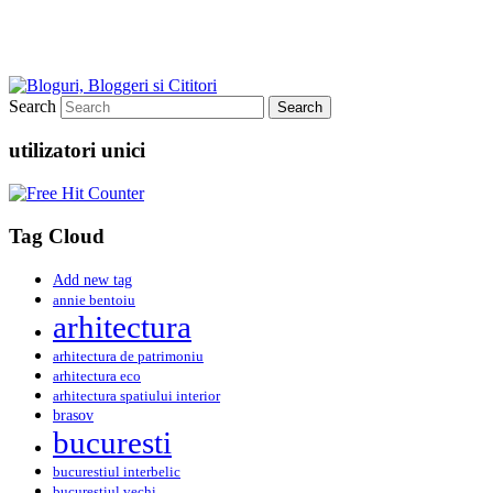
Search
utilizatori unici
Tag Cloud
Add new tag
annie bentoiu
arhitectura
arhitectura de patrimoniu
arhitectura eco
arhitectura spatiului interior
brasov
bucuresti
bucurestiul interbelic
bucurestiul vechi