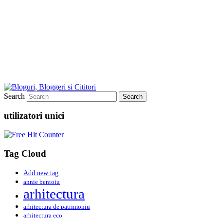
Search
utilizatori unici
Tag Cloud
Add new tag
annie bentoiu
arhitectura
arhitectura de patrimoniu
arhitectura eco