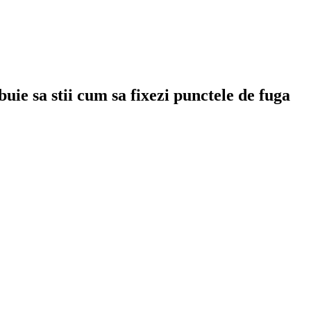
uie sa stii cum sa fixezi punctele de fuga