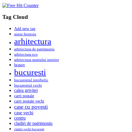
Tag Cloud
Add new tag
annie bentoiu
arhitectura
arhitectura de patrimoniu
arhitectura eco
arhitectura spatiului interior
brasov
bucuresti
bucurestiul interbelic
bucurestiul vechi
calea grivitei
carti postale
carti postale vechi
case cu povesti
case vechi
centru
cladiri de patrimoniu
cladiri vechi bucuresti