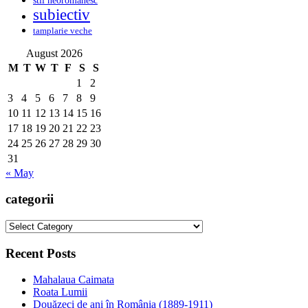
subiectiv
tamplarie veche
August 2026
M
T
W
T
F
S
S
1
2
3
4
5
6
7
8
9
10
11
12
13
14
15
16
17
18
19
20
21
22
23
24
25
26
27
28
29
30
31
« May
categorii
categorii
Recent Posts
Mahalaua Caimata
Roata Lumii
Douăzeci de ani în România (1889-1911)