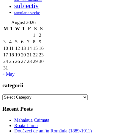
subiectiv
tamplarie veche
August 2026
M
T
W
T
F
S
S
1
2
3
4
5
6
7
8
9
10
11
12
13
14
15
16
17
18
19
20
21
22
23
24
25
26
27
28
29
30
31
« May
categorii
categorii
Recent Posts
Mahalaua Caimata
Roata Lumii
Douăzeci de ani în România (1889-1911)