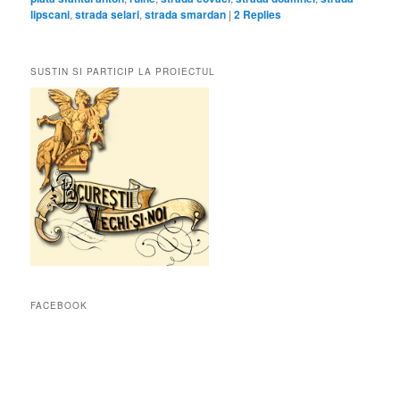
lipscani
,
strada selari
,
strada smardan
|
2
Replies
SUSTIN SI PARTICIP LA PROIECTUL
FACEBOOK