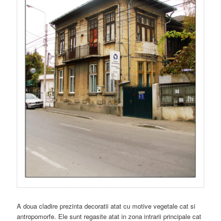
A doua cladire prezinta decoratii atat cu motive vegetale cat si
antropomorfe. Ele sunt regasite atat in zona intrarii principale cat