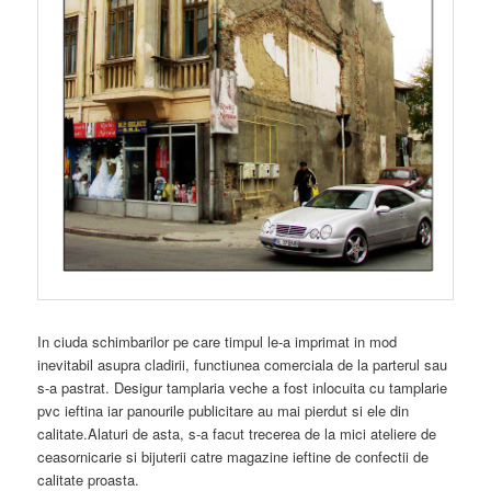
In ciuda schimbarilor pe care timpul le-a imprimat in mod
inevitabil asupra cladirii, functiunea comerciala de la parterul sau
s-a pastrat. Desigur tamplaria veche a fost inlocuita cu tamplarie
pvc ieftina iar panourile publicitare au mai pierdut si ele din
calitate.Alaturi de asta, s-a facut trecerea de la mici ateliere de
ceasornicarie si bijuterii catre magazine ieftine de confectii de
calitate proasta.