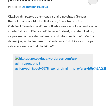
Posted on
December 16, 2008
Cladirea din pozele ce urmeaza se afla pe strada General
Berthelot, actuala Nicolae Balcescu, in centru vechi al
Galatiului.Ea este una dintre putinele case vechi inca pastrate pe
strada Balcescu.Dintre cladirile invecinate ei, in sistem insiruit,
se pastreaza casa de mai sus ,construita in regim p+1. Vecina
de mai jos, o cladire p+m , mai este astazi vizibila ca urma pe
calcanul descoperit al cladirii p+2.