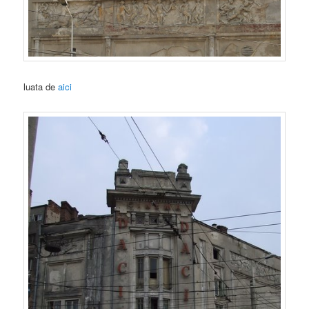
luata de
aici