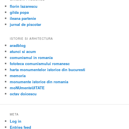
florin lazarescu
gilda popa
ileana partenie
jurnal de piscotar
ISTORIE SI ARHITECTURA
aradblog
atunci si acum
comunismul in romania
fototeca comunismului romanesc
harta monumentelor istorice din bucuresti
memoria
monumente istorice din romania
moNUmenteUITATE
octav doicescu
META
Log in
Entries feed