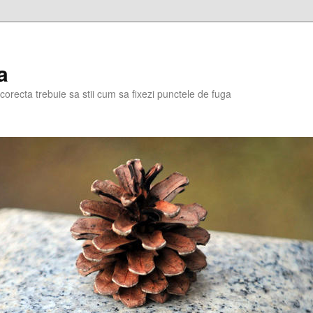
a
corecta trebuie sa stii cum sa fixezi punctele de fuga