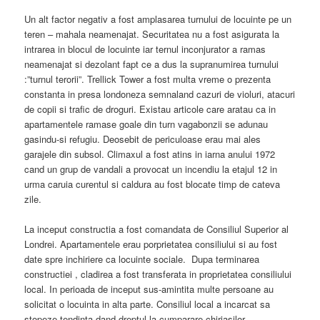
Un alt factor negativ a fost amplasarea turnului de locuinte pe un
teren – mahala neamenajat. Securitatea nu a fost asigurata la
intrarea in blocul de locuinte iar ternul inconjurator a ramas
neamenajat si dezolant fapt ce a dus la supranumirea turnului
:”turnul terorii”. Trellick Tower a fost multa vreme o prezenta
constanta in presa londoneza semnaland cazuri de violuri, atacuri
de copii si trafic de droguri. Existau articole care aratau ca in
apartamentele ramase goale din turn vagabonzii se adunau
gasindu-si refugiu. Deosebit de periculoase erau mai ales
garajele din subsol. Climaxul a fost atins in iarna anului 1972
cand un grup de vandali a provocat un incendiu la etajul 12 in
urma caruia curentul si caldura au fost blocate timp de cateva
zile.
La inceput constructia a fost comandata de Consiliul Superior al
Londrei. Apartamentele erau porprietatea consiliului si au fost
date spre inchiriere ca locuinte sociale. Dupa terminarea
constructiei , cladirea a fost transferata in proprietatea consiliului
local. In perioada de inceput sus-amintita multe persoane au
solicitat o locuinta in alta parte. Consiliul local a incarcat sa
stopeze tendinta dand dreptul la cumparare chiriasilor.