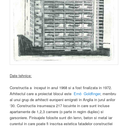
Date tehnice:
Constructia a inceput in anul 1968 si a fost finalizata in 1972.
Arhitectul care a proiectat blocul este
Ernö Goldfinger
, membru
al unui grup de arhitecti europeni emigrati in Anglia in jurul anilor
‘30. Constructia insumeaza 217 locuinte in care sunt incluse
apartamente de 1,2,3 camere (o parte in regim duplex) si
garsoniere. Finisajele folosite sunt din lemn, beton si metal iar
curentul in care poate fi inscrisa estetica fatadelor constructiei