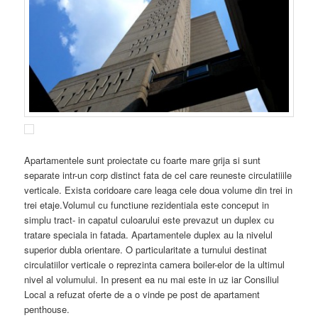
Apartamentele sunt proiectate cu foarte mare grija si sunt
separate intr-un corp distinct fata de cel care reuneste circulatiiile
verticale. Exista coridoare care leaga cele doua volume din trei in
trei etaje.Volumul cu functiune rezidentiala este conceput in
simplu tract- in capatul culoarului este prevazut un duplex cu
tratare speciala in fatada. Apartamentele duplex au la nivelul
superior dubla orientare. O particularitate a turnului destinat
circulatiilor verticale o reprezinta camera boiler-elor de la ultimul
nivel al volumului. In present ea nu mai este in uz iar Consiliul
Local a refuzat oferte de a o vinde pe post de apartament
penthouse.