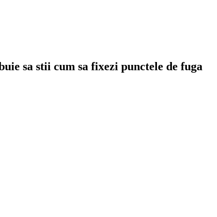
uie sa stii cum sa fixezi punctele de fuga