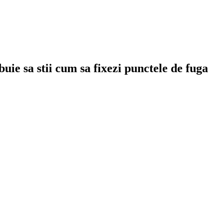
uie sa stii cum sa fixezi punctele de fuga