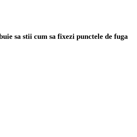
uie sa stii cum sa fixezi punctele de fuga