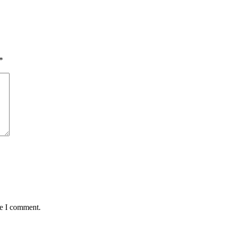
*
me I comment.