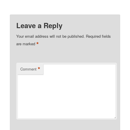
Leave a Reply
Your email address will not be published.
Required fields
*
are marked
*
Comment