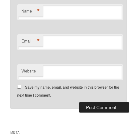
*
Name
*
Email
Website
Save my name, email, and website in this browser for the
next time I comment.
META