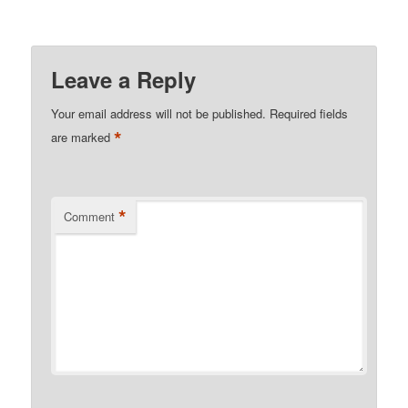
Leave a Reply
Your email address will not be published.
Required fields
*
are marked
*
Comment