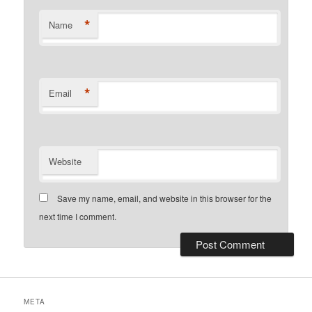
*
Name
*
Email
Website
Save my name, email, and website in this browser for the
next time I comment.
META