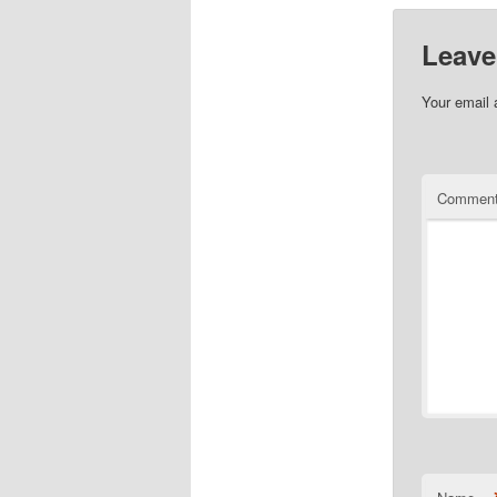
Leave
Your email 
Commen