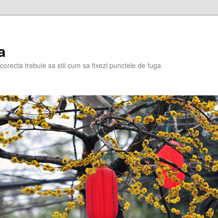
a
corecta trebuie sa stii cum sa fixezi punctele de fuga