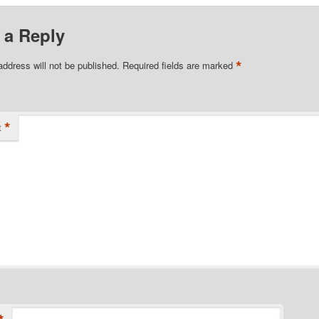
 a Reply
*
address will not be published.
Required fields are marked
*
t