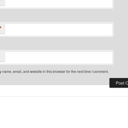
*
*
 name, email, and website in this browser for the next time I comment.